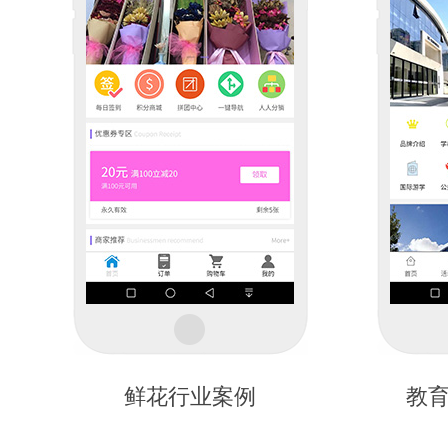
鲜花行业案例
教